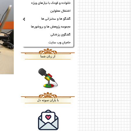
خانواده و کودک با نیازهای ویژه
اشتغال معلولین
گفتگو ها و سخنرانی ها
مجموعه پژوهش ها و بروشورها
گفتگوی پزشکی
حامیان وب سایت
از زبان شما
با یاران سوته دل