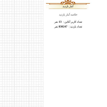
آمار بازدید
خلاصه آمار بازدید
تعداد کاربر آنلاین :
13
نفر
تعداد بازدید :
830247
نفر