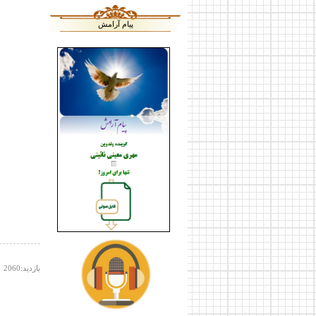
پیام آرامش
بازدید:
2060