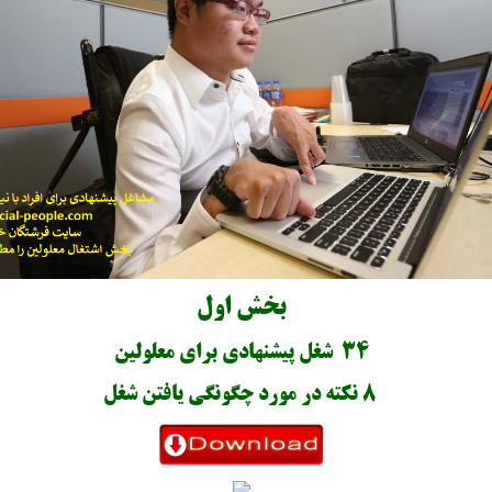
بخش اول
34 شغل پیشنهادی برای معلولین
8 نکته در مورد چگونگی یافتن شغل