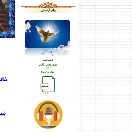
پیام آرامش
شاد
بنی