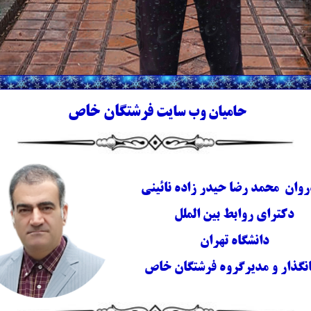
فرشتگان خاص
حامیان وب سایت
روان محمد رضا حیدر زاده نائینی
دکترای روابط بین الملل
دانشگاه تهران
انگذار
و مدیرگروه فرشتگان خاص