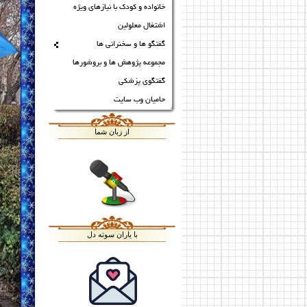
خانواده و کودک با نیازهای ویژه
اشتغال معلولین
گفتگو ها و سخنرانی ها
مجموعه پژوهش ها و بروشورها
گفتگوی پزشکی
حامیان وب سایت
از زبان شما
با یاران سوته دل