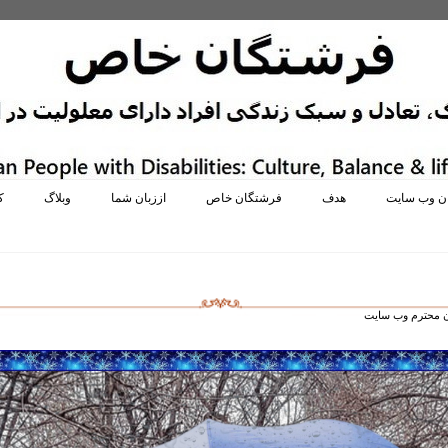
ان وب سایت
هدف
فرشتگان خاص
اززبان شما
وبلاگ
ک
ن محترم وب سایت