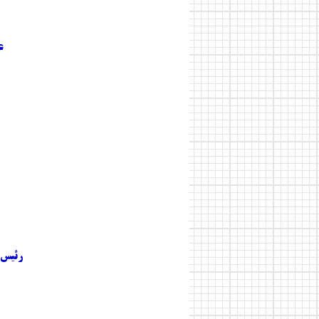
ع
رئیس 