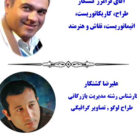
آقای فرامرز کشتکار
طراح، کاریکاتوریست،
انیماتوریست، نقاش و هنرمند
علیرضا کشتکار
ارشناس رشته مدیریت بازرگانی
طراح لوگو , تصاویر گرافیکی