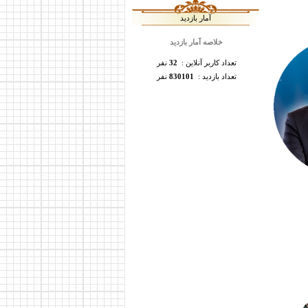
آمار بازدید
خلاصه آمار بازدید
تعداد کاربر آنلاین :
32
نفر
تعداد بازدید :
830101
نفر