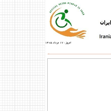
امروز :
17 مرداد 1405